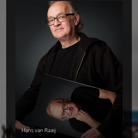
Hans van Raaij