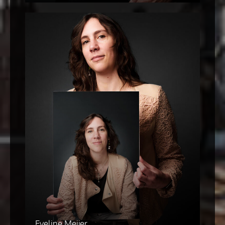
Eveline Meijer